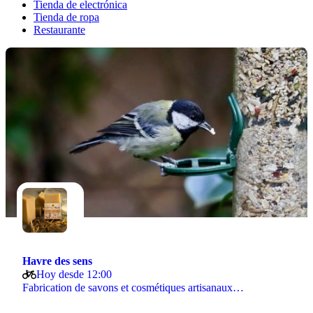
Tienda de electrónica
Tienda de ropa
Restaurante
Havre des sens
Hoy desde 12:00
Fabrication de savons et cosmétiques artisanaux…