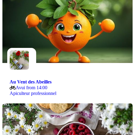
Au Vent des Abeilles
Avui from 14:00
Apiculteur professionnel