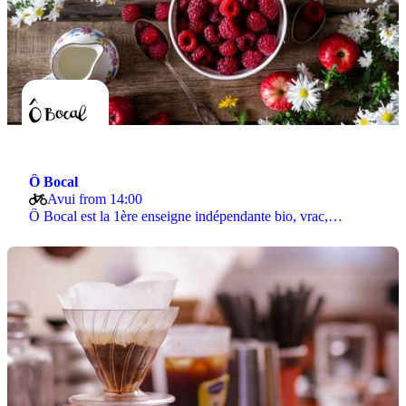
Ô Bocal
Avui from 14:00
Ô Bocal est la 1ère enseigne indépendante bio, vrac,…