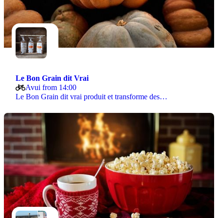
Le Bon Grain dit Vrai
Avui from 14:00
Le Bon Grain dit vrai produit et transforme des…