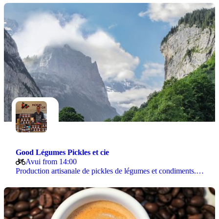
Good Légumes Pickles et cie
Avui from 14:00
Production artisanale de pickles de légumes et condiments.…