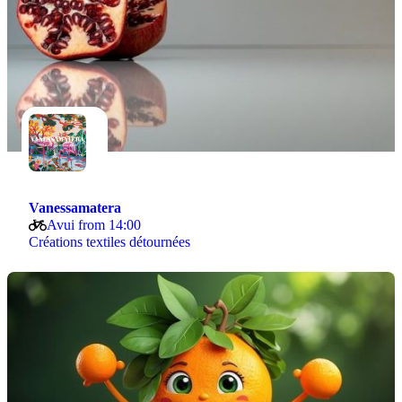
Vanessamatera
Avui from 14:00
Créations textiles détournées