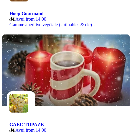
Hoop Gourmand
Avui from 14:00
Gamme apéritive végétale (tartinables & cie)…
GAEC TOPAZE
Avui from 14:00