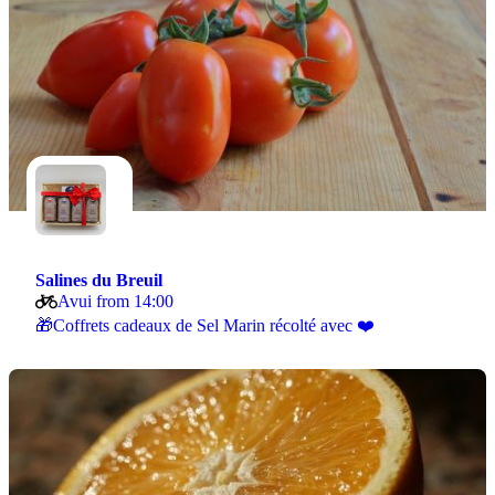
Salines du Breuil
Avui from 14:00
🎁Coffrets cadeaux de Sel Marin récolté avec ❤️