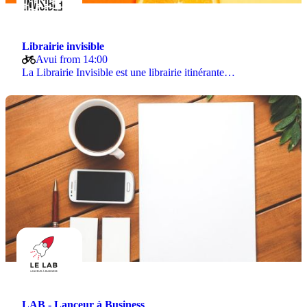
Librairie invisible
Avui from 14:00
La Librairie Invisible est une librairie itinérante…
LAB - Lanceur à Business