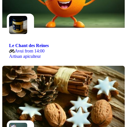
Le Chant des Reines
Avui from 14:00
Artisan apiculteur