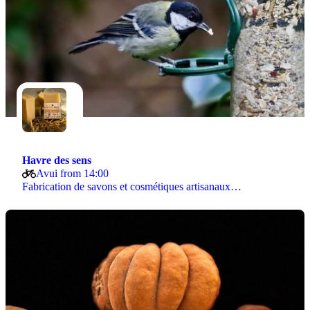
Havre des sens
Avui from 14:00
Fabrication de savons et cosmétiques artisanaux…