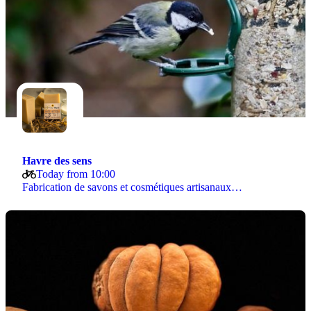
Havre des sens
Today from 10:00
Fabrication de savons et cosmétiques artisanaux…