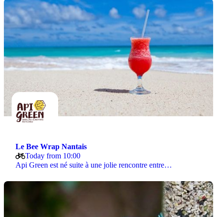
Le Bee Wrap Nantais
Today from 10:00
Api Green est né suite à une jolie rencontre entre…