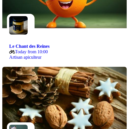
Le Chant des Reines
Today from 10:00
Artisan apiculteur