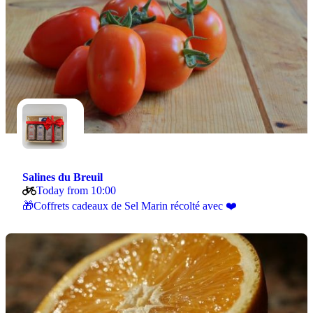
Salines du Breuil
Today from 10:00
🎁Coffrets cadeaux de Sel Marin récolté avec ❤️