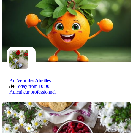
Au Vent des Abeilles
Today from 10:00
Apiculteur professionnel