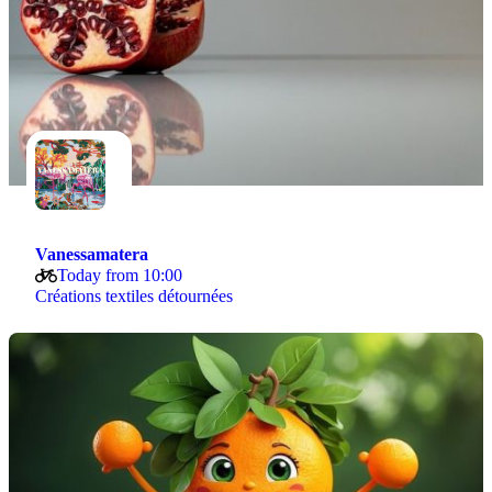
Vanessamatera
Today from 10:00
Créations textiles détournées