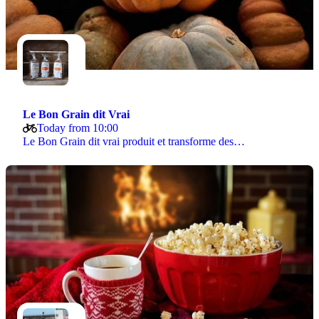
Le Bon Grain dit Vrai
Today from 10:00
Le Bon Grain dit vrai produit et transforme des…