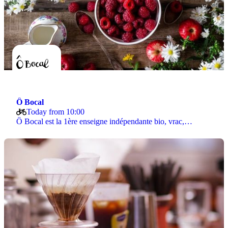
Ô Bocal
Today from 10:00
Ô Bocal est la 1ère enseigne indépendante bio, vrac,…