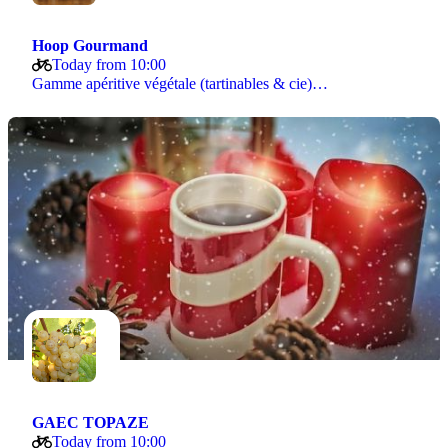
Hoop Gourmand
Today from 10:00
Gamme apéritive végétale (tartinables & cie)…
GAEC TOPAZE
Today from 10:00