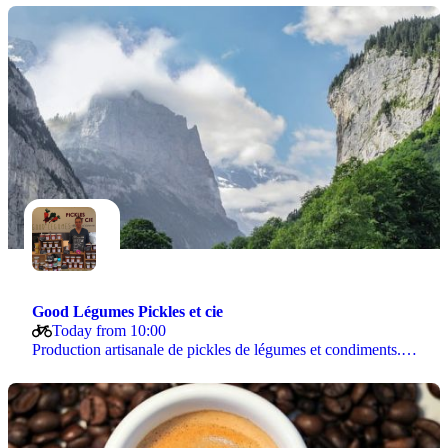
Good Légumes Pickles et cie
Today from 10:00
Production artisanale de pickles de légumes et condiments.…