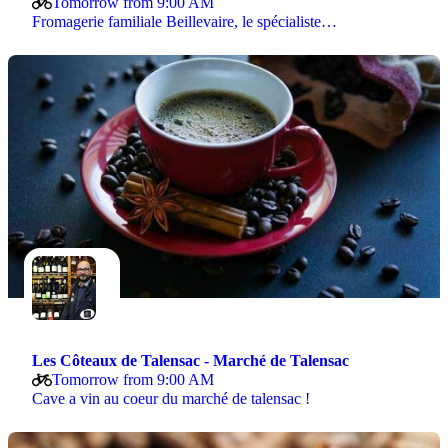
Tomorrow from 9:00 AM
Fromagerie familiale Beillevaire, le spécialiste…
Les Côteaux de Talensac - Marché de Talensac
Tomorrow from 9:00 AM
Cave a vin au coeur du marché de talensac !