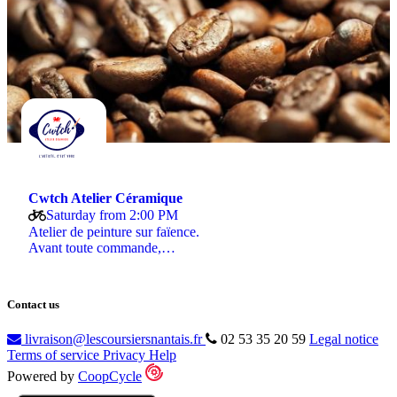
Cwtch Atelier Céramique
Saturday from 2:00 PM
Atelier de peinture sur faïence.
Avant toute commande,…
Contact us
livraison@lescoursiersnantais.fr
02 53 35 20 59
Legal notice
Terms of service
Privacy
Help
Powered by
CoopCycle