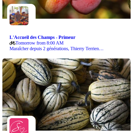
L'Accueil des Champs - Primeur
Tomorrow from 8:00 AM
Maraîcher depuis 2 générations, Thierry Terrien…