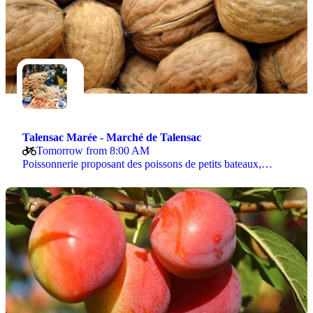
Talensac Marée - Marché de Talensac
Tomorrow from 8:00 AM
Poissonnerie proposant des poissons de petits bateaux,…