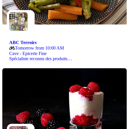
ABC Terroirs
Tomorrow from 10:00 AM
Cave - Epicerie Fine
Spécialiste reconnu des produits…